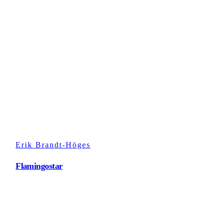
Erik Brandt-Höges
Flamingostar