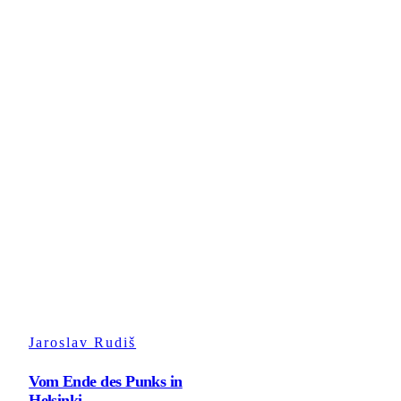
Jaroslav Rudiš
Vom Ende des Punks in
Helsinki