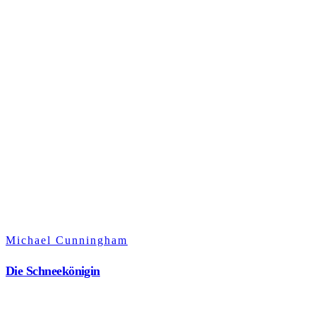
Michael Cunningham
Die Schneekönigin