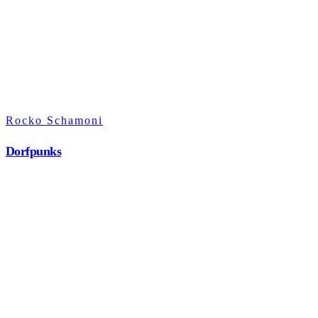
Rocko Schamoni
Dorfpunks