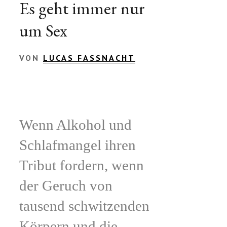
Es geht immer nur
um Sex
VON
LUCAS FASSNACHT
Wenn Alkohol und
Schlafmangel ihren
Tribut fordern, wenn
der Geruch von
tausend schwitzenden
Körpern und die