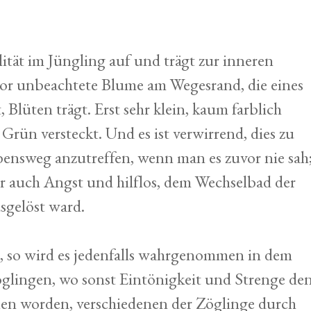
ität im Jüngling auf und trägt zur inneren
zuvor unbeachtete Blume am Wegesrand, die eines
 Blüten trägt. Erst sehr klein, kaum farblich
rün versteckt. Und es ist verwirrend, dies zu
ensweg anzutreffen, wenn man es zuvor nie sah
r auch Angst und hilflos, dem Wechselbad der
sgelöst ward.
s, so wird es jedenfalls wahrgenommen in dem
öglingen, wo sonst Eintönigkeit und Strenge de
hlen worden, verschiedenen der Zöglinge durch