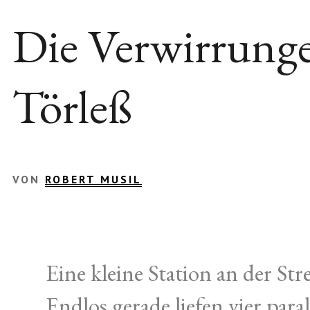
Die Verwirrunge
Törleß
VON
ROBERT MUSIL
Eine kleine Station an der St
Endlos gerade liefen vier para