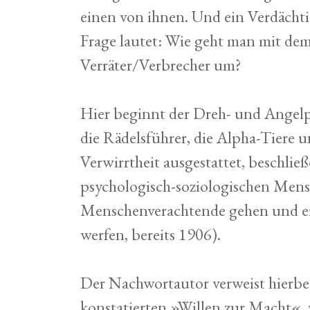
einen von ihnen. Und ein Verdächt
Frage lautet: Wie geht man mit dem
Verräter/Verbrecher um?
Hier beginnt der Dreh- und Angelpu
die Rädelsführer, die Alpha-Tiere u
Verwirrtheit ausgestattet, beschli
psychologisch-soziologischen Mens
Menschenverachtende gehen und ein
werfen, bereits 1906).
Der Nachwortautor verweist hierbei
konstatierten »Willen zur Macht«, 