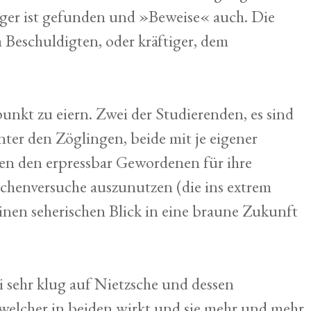
iger ist gefunden und »Beweise« auch. Die
 Beschuldigten, oder kräftiger, dem
nkt zu eiern. Zwei der Studierenden, es sind
nter den Zöglingen, beide mit je eigener
eßen den erpressbar Gewordenen für ihre
chenversuche auszunutzen (die ins extrem
en seherischen Blick in eine braune Zukunft
 sehr klug auf Nietzsche und dessen
welcher in beiden wirkt und sie mehr und mehr