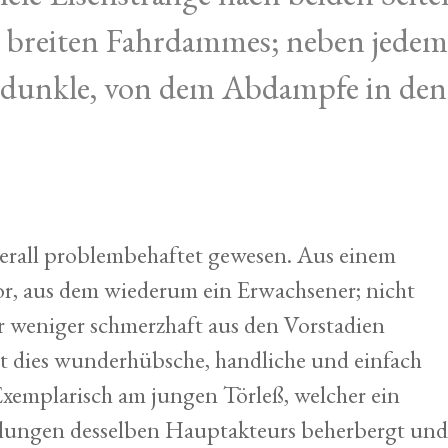
s breiten Fahrdammes; neben jedem
r dunkle, von dem Abdampfe in den
erall problembehaftet gewesen. Aus einem
or, aus dem wiederum ein Erwachsener; nicht
r weniger schmerzhaft aus den Vorstadien
ibt dies wunderhübsche, handliche und einfach
xemplarisch am jungen Törleß, welcher ein
ndlungen desselben Hauptakteurs beherbergt un