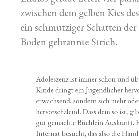
zwischen dem gelben Kies de
ein schmutziger Schatten de
Boden gebrannte Strich.
Adoleszenz ist immer schon und üb
Kinde dringt ein Jugendlicher herv
erwachsend, sondern sich mehr ode
hervorschälend. Dass dem so ist, g
gut gemachte Büchlein Auskunft. E
Internat besucht, das also die Ha