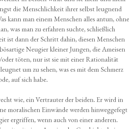
ngst die Menschlichkeit ihrer selbst leugnend
Was kann man einem Menschen alles antun, ohn
n, was man zu erfahren suchte, schließlich
eit ist dann der Schritt dahin, diesen Menschen
 bösartige Neugier kleiner Jungen, die Ameisen
der töten, nur ist sie mit einer Rationalität
leugnet um zu sehen, was es mit dem Schmerz
ode, auf sich habe.
recht wie, ein Vertrauter der beiden. Er wird in
eine moralischen Einwände werden hinweggefegt
gier ergriffen, wenn auch von einer anderen.