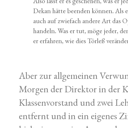
Also lässt er es geschehen, was er j
Dekan hätte beenden können. Als e
auch auf zwiefach andere Art das Op
handeln. Was er tut, möge jeder, den
er erfahren, wie dies Törleß verän
Aber zur allgemeinen Verwun
Morgen der Direktor in der Kl
Klassenvorstand und zwei Leh
entfernt und in ein eigenes 