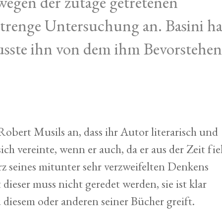
 wegen der zutage getretenen
trenge Untersuchung an. Basini ha
 musste ihn von dem ihm Bevorstehe
obert Musils an, dass ihr Autor literarisch und
ich vereinte, wenn er auch, da er aus der Zeit fie
rz seines mitunter sehr verzweifelten Denkens
dieser muss nicht geredet werden, sie ist klar
 diesem oder anderen seiner Bücher greift.