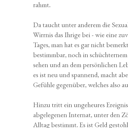
rahmt.
Da taucht unter anderem die Sexual
Wirrnis das Ihrige bei - wie eine 
Tages, man hat es gar nicht bemerkt,
bestimmbar, noch in schüchternem G
sehen und an dem persönlichen Leb
es ist neu und spannend, macht abe
Gefühle gegenüber, welches also au
Hinzu tritt ein ungeheures Ereigni
abgelegenen Internat, unter den Z
Alltag bestimmt. Es ist Geld gesto