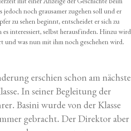
ederzeit mit einer Anzeige der Geschichte beim
s jedoch noch grausamer zugehen soll und er
fer zu sehen beginnt, entscheidet er sich zu
 es interessiert, selbst herausfinden. Hinzu wir
dert und was nun mit ihm noch geschehen wird.
derung erschien schon am nächst
asse. In seiner Begleitung der
rer. Basini wurde von der Klasse
Zimmer gebracht. Der Direktor aber