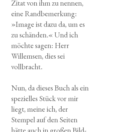
Zitat von ihm zu nennen,
eine Randbemerkung:
»Image ist dazu da, um es
zu schänden.« Und ich
möchte sagen: Herr
Willemsen, dies sei
vollbracht.
Nun, da dieses Buch als ein
spezielles Stück vor mir
liegt, meine ich, der
Stempel auf den Seiten
hätte auch in großen Bild-