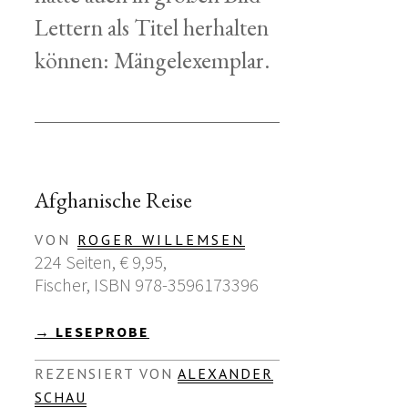
Lettern als Titel herhalten
können: Mängelexemplar.
Afghanische Reise
VON
ROGER WILLEMSEN
224 Seiten, € 9,95,
Fischer, ISBN 978-3596173396
→ LESEPROBE
REZENSIERT VON
ALEXANDER
SCHAU