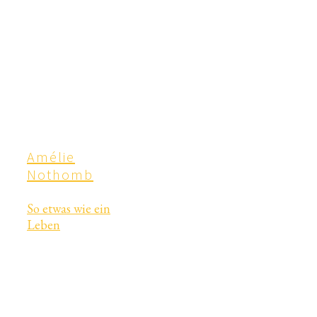
Amélie
Nothomb
So etwas wie ein
Leben