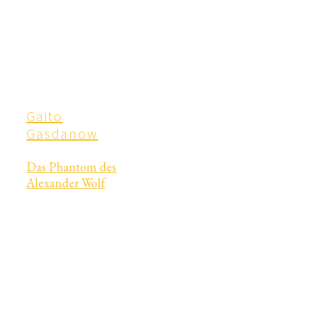
Gaito
Gasdanow
Das Phantom des
Alexander Wolf