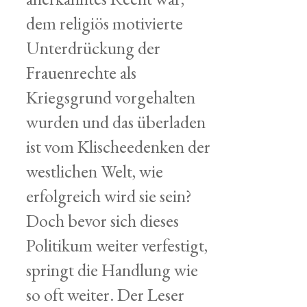
dem religiös motivierte
Unterdrückung der
Frauenrechte als
Kriegsgrund vorgehalten
wurden und das überladen
ist vom Klischeedenken der
westlichen Welt, wie
erfolgreich wird sie sein?
Doch bevor sich dieses
Politikum weiter verfestigt,
springt die Handlung wie
so oft weiter. Der Leser