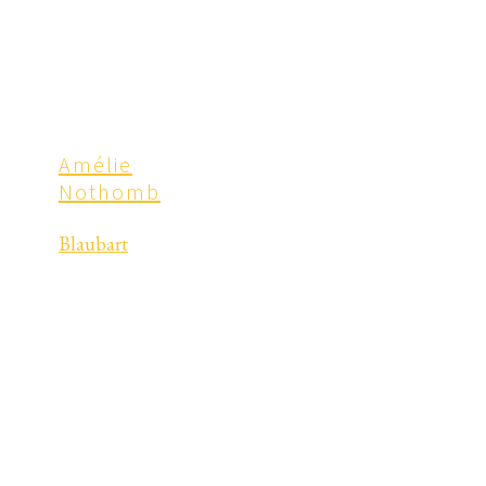
Amélie
Nothomb
Blaubart