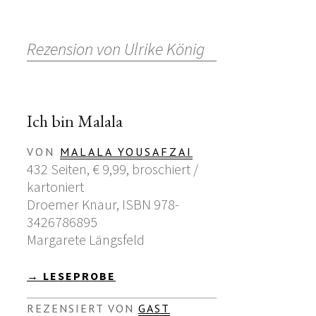
Rezension von Ulrike König
Ich bin Malala
VON
MALALA YOUSAFZAI
432 Seiten, € 9,99, broschiert /
kartoniert
Droemer Knaur, ISBN 978-
3426786895
Margarete Längsfeld
→ LESEPROBE
REZENSIERT VON
GAST