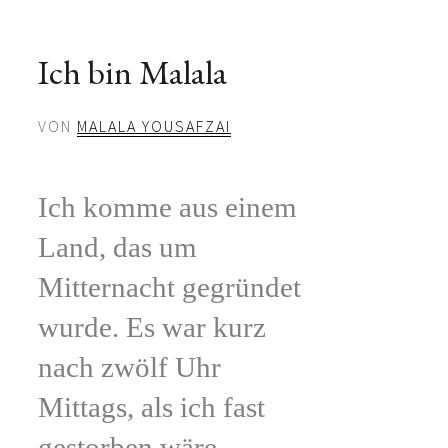
Ich bin Malala
VON
MALALA YOUSAFZAI
Ich komme aus einem
Land, das um
Mitternacht gegründet
wurde. Es war kurz
nach zwölf Uhr
Mittags, als ich fast
gestorben wäre.