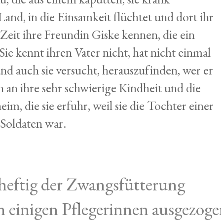
and, in die Einsamkeit flüchtet und dort ihr
r Zeit ihre Freundin Giske kennen, die ein
ie kennt ihren Vater nicht, hat nicht einmal
d auch sie versucht, herauszufinden, wer er
ch an ihre sehr schwierige Kindheit und die
m, die sie erfuhr, weil sie die Tochter einer
Soldaten war.
heftig der Zwangsfütterung
on einigen Pflegerinnen ausgezog