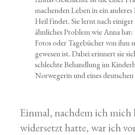
machenden Leben in ein anderes L
Heil findet. Sie lernt nach einige
ähnliches Problem wie Anna hat: S
Fotos oder Tagebücher von ihm un
gewesen ist. Dabei erinnert sie si
schlechte Behandlung im Kinderhei
Norwegerin und eines deutschen 
Einmal, nachdem ich mich 
widersetzt hatte, war ich v