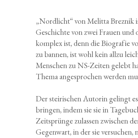
„Nordlicht“ von Melitta Breznik is
Geschichte von zwei Frauen und d
komplex ist, denn die Biografie v
zu bannen, ist wohl kein allzu lei
Menschen zu NS-Zeiten gelebt ha
Thema angesprochen werden muss.
Der steirischen Autorin gelingt e
bringen, indem sie sie in Tagebuc
Zeitsprünge zulassen zwischen de
Gegenwart, in der sie versuchen, 