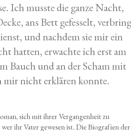
e. Ich musste die ganze Nacht,
cke, ans Bett gefesselt, verbrin
ienst, und nachdem sie mir ein
ht hatten, erwachte ich erst am
am Bauch und an der Scham mit
h mir nicht erklären konnte.
Roman, sich mit ihrer Vergangenheit zu
wer ihr Vater gewesen ist. Die Biografien der