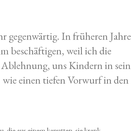
hr gegenwärtig. In früheren Jahr
m beschäftigen, weil ich die
 Ablehnung, uns Kindern in sei
 wie einen tiefen Vorwurf in den
u, die aus einem kaputten, sie krank