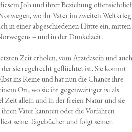
diesem Job und ihrer Beziehung offensichtlic
 Norwegen, wo ihr Vater im zweiten Weltkrieg
 sich in einer abgeschiedenen Hütte ein, mitten
 Norwegens – und in der Dunkelzeit.
 letzten Zeit erholen, vom Arztdasein und auc
der sie regelrecht geflüchtet ist. Sie kommt
elbst ins Reine und hat nun die Chance ihre
inem Ort, wo sie ihr gegenwärtiger ist als
el Zeit allein und in der freien Natur und sie
 ihren Vater kannten oder die Vorfahren
 liest seine Tagebücher und folgt seinen