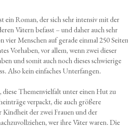
t ein Roman, der sich sehr intensiv mit der
eren Vätern befasst – und daher auch sehr
on vier Menschen auf gerade einmal 250 Seite
chtes Vorhaben, vor allem, wenn zwei dieser
ben und somit auch noch dieses schwierige
 Also kein einfaches Unterfangen.
s, diese Themenvielfalt unter einen Hut zu
heinträge verpackt, die auch größere
r Kindheit der zwei Frauen und der
nachzuvollziehen, wer ihre Väter waren. Die