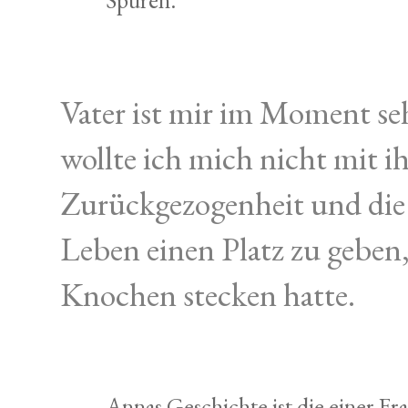
Vater ist mir im Moment se
wollte ich mich nicht mit ih
Zurückgezogenheit und die
Leben einen Platz zu geben,
Knochen stecken hatte.
Annas Geschichte ist die einer Fra