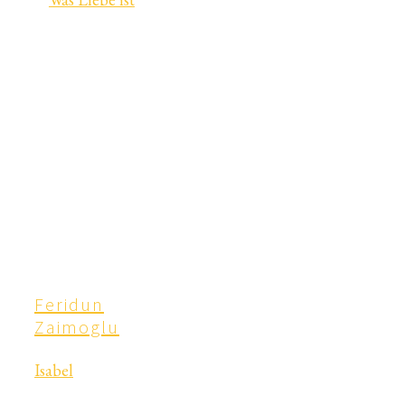
Feridun
Zaimoglu
Isabel