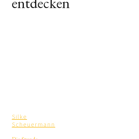
entdecken
Silke
Scheuermann