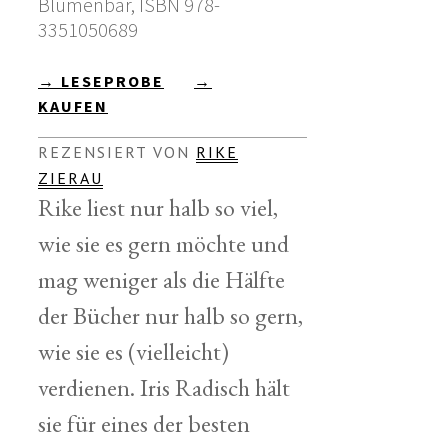
Blumenbar, ISBN 978-
3351050689
→ LESEPROBE
→
KAUFEN
REZENSIERT VON
RIKE
ZIERAU
Rike liest nur halb so viel,
wie sie es gern möchte und
mag weniger als die Hälfte
der Bücher nur halb so gern,
wie sie es (vielleicht)
verdienen. Iris Radisch hält
sie für eines der besten