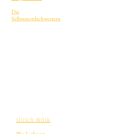
Die
Selbstmordschwestern
Ulrich Wölk
Was Liebe ist