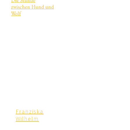
Die Stunde
zwischen Hund und
Wolf
Franziska
Wilhelm