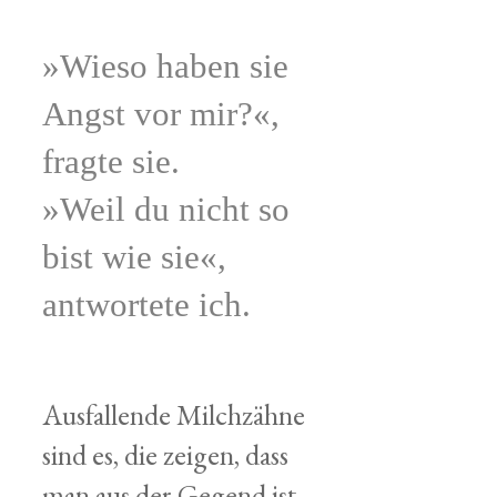
»Wieso haben sie
Angst vor mir?«,
fragte sie.
»Weil du nicht so
bist wie sie«,
antwortete ich.
Ausfallende Milchzähne
sind es, die zeigen, dass
man aus der Gegend ist,