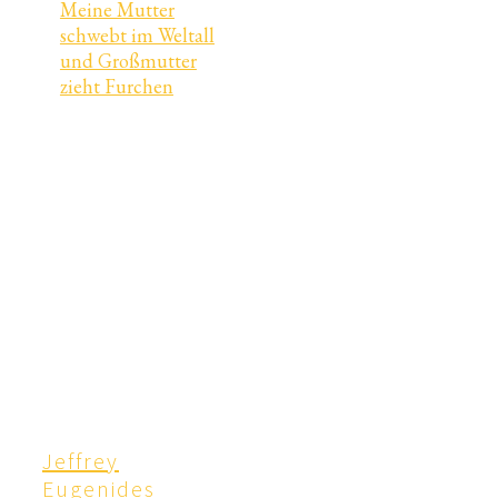
Meine Mutter
schwebt im Weltall
und Großmutter
zieht Furchen
Jeffrey
Eugenides