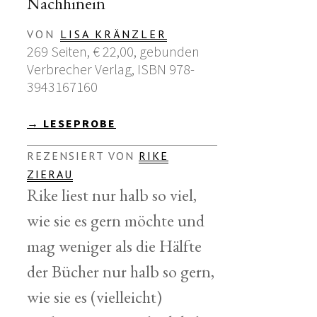
Nachhinein
VON
LISA KRÄNZLER
269 Seiten, € 22,00, gebunden
Verbrecher Verlag, ISBN 978-
3943167160
→ LESEPROBE
REZENSIERT VON
RIKE
ZIERAU
Rike liest nur halb so viel,
wie sie es gern möchte und
mag weniger als die Hälfte
der Bücher nur halb so gern,
wie sie es (vielleicht)