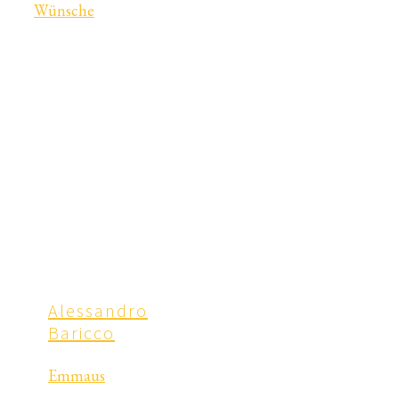
Wünsche
Alessandro
Baricco
Emmaus