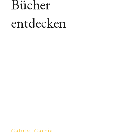
Bücher
entdecken
Gabriel García