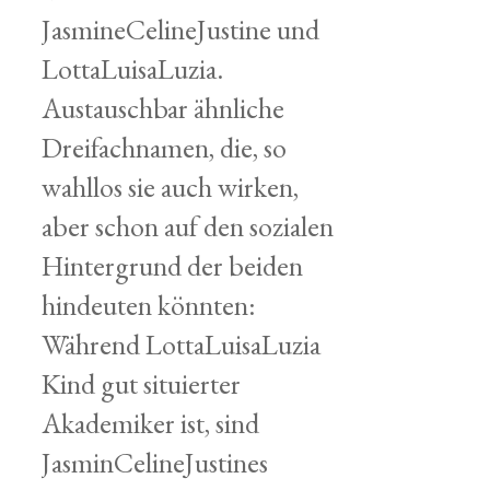
JasmineCelineJustine und
LottaLuisaLuzia.
Austauschbar ähnliche
Dreifachnamen, die, so
wahllos sie auch wirken,
aber schon auf den sozialen
Hintergrund der beiden
hindeuten könnten:
Während LottaLuisaLuzia
Kind gut situierter
Akademiker ist, sind
JasminCelineJustines