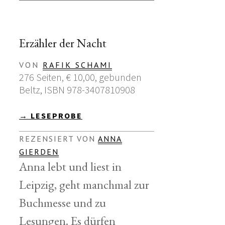
Erzähler der Nacht
VON
RAFIK SCHAMI
276 Seiten, € 10,00, gebunden
Beltz, ISBN 978-3407810908
→ LESEPROBE
REZENSIERT VON
ANNA
GIERDEN
Anna lebt und liest in
Leipzig, geht manchmal zur
Buchmesse und zu
Lesungen. Es dürfen