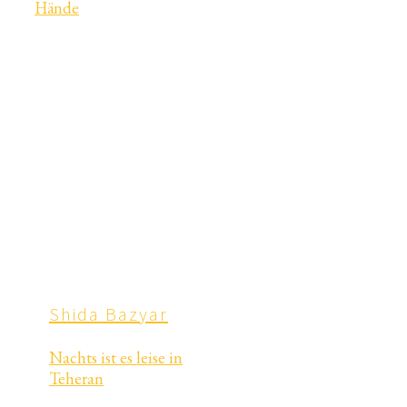
Hände
Shida Bazyar
Nachts ist es leise in
Teheran