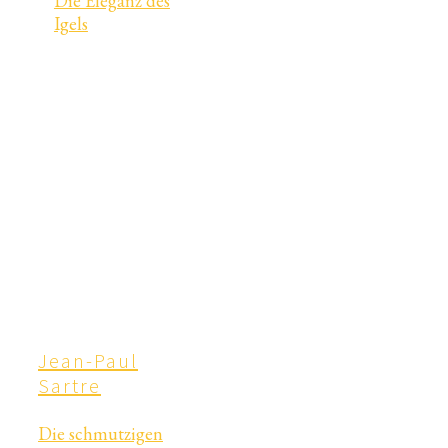
Die Eleganz des
Igels
Jean-Paul
Sartre
Die schmutzigen