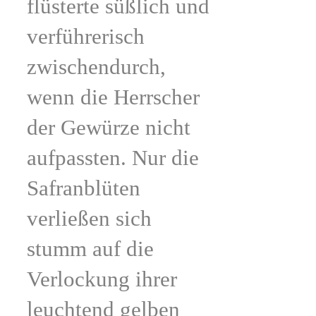
flüsterte süßlich und
verführerisch
zwischendurch,
wenn die Herrscher
der Gewürze nicht
aufpassten. Nur die
Safranblüten
verließen sich
stumm auf die
Verlockung ihrer
leuchtend gelben