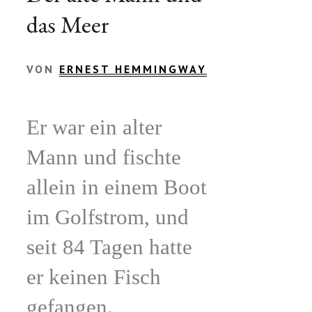
das Meer
VON
ERNEST HEMMINGWAY
Er war ein alter
Mann und fischte
allein in einem Boot
im Golfstrom, und
seit 84 Tagen hatte
er keinen Fisch
gefangen.