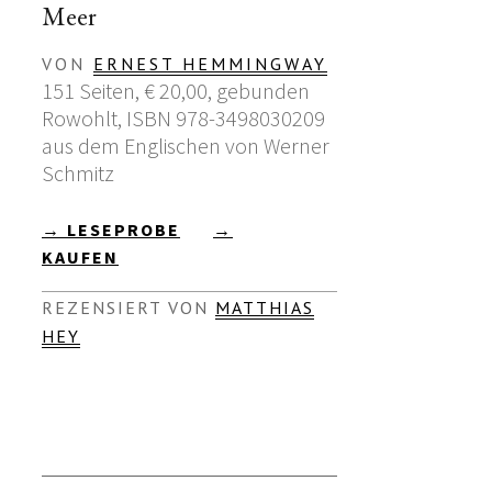
Meer
VON
ERNEST HEMMINGWAY
151 Seiten, € 20,00, gebunden
Rowohlt, ISBN 978-3498030209
aus dem Englischen von Werner
Schmitz
→ LESEPROBE
→
KAUFEN
REZENSIERT VON
MATTHIAS
HEY