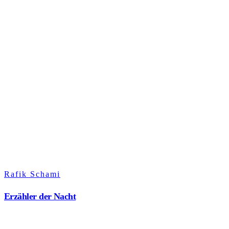
Rafik Schami
Erzähler der Nacht