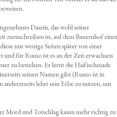
 beweisen.
ngenehmes Dasein, das wohl seiner
it zuzuschreiben ist, auf dem Bauernhof eine
iese nur wenige Seiten später von einer
t und für Rumo ist es an der Zeit erwachsen
er zu bestehen. Er lernt die Haifischmade
inerseits seinen Namen gibt (Rumo ist in
 andererseits lehrt sein Erbe zu nutzen, um
ter Mord und Totschlag kaum mehr richtig zu