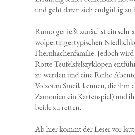
und geht daran sich endgültig zu
Rumo genießt zunächst ein sehr a
wolpertingertypischen Niedlichke
Fhernhachenfamilie. Jedoch wird d
Rotte Teufelsfelszyklopen entführ
zu werden und eine Reihe Abenteu
Volzotan Smeik kennen, die ihm e
Zamonien ein Kartenspiel) und ihn
beide zu retten.
Ab hier kommt der Leser vor lau