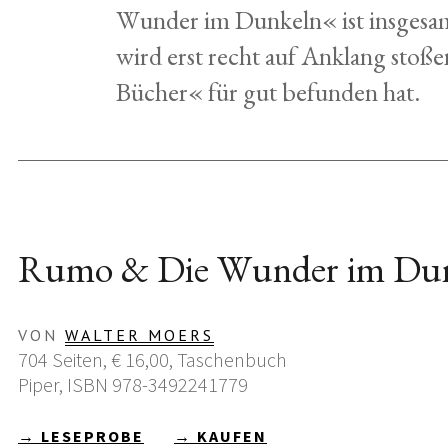
Wunder im Dunkeln« ist insgesa
wird erst recht auf Anklang sto
Bücher« für gut befunden hat.
Rumo & Die Wunder im Du
VON
WALTER MOERS
704 Seiten, € 16,00, Taschenbuch
Piper, ISBN 978-3492241779
→ LESEPROBE
→ KAUFEN