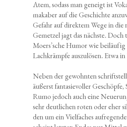
Atem, sodass man geneigt ist Voka
makaber auf die Geschichte anzuw
Gefahr auf direktem Wege in die 
Gemetzel jagt das nächste. Doch t
Moers’sche Humor wie beiläufig 
Lachkrämpfe auszulösen. Etwa i
Neben der gewohnten schriftstelle
äußerst fantasievoller Geschöpfe
Rumo jedoch auch eine Neuerung 
sehr deutlichen roten oder eher si
den um ein Vielfaches aufregender
scheint letzten Endes nur Mittel 