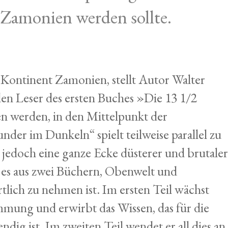
 Zamonien werden sollte.
Kontinent Zamonien, stellt Autor Walter
n Leser des ersten Buches »Die 13 1/2
n werden, in den Mittelpunkt der
er im Dunkeln“ spielt teilweise parallel zu
 jedoch eine ganze Ecke düsterer und brutale
t es aus zwei Büchern, Obenwelt und
ich zu nehmen ist. Im ersten Teil wächst
mung und erwirbt das Wissen, das für die
ndig ist. Im zweiten Teil wendet er all dies an