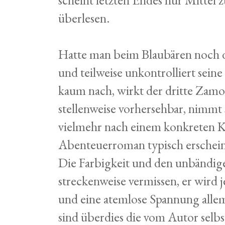
überlesen.
Hatte man beim Blaubären noch da
und teilweise unkontrolliert sein
kaum nach, wirkt der dritte Zamo
stellenweise vorhersehbar, nimmt 
vielmehr nach einem konkreten Ko
Abenteuerroman typisch erschein
Die Farbigkeit und den unbändi
streckenweise vermissen, er wir
und eine atemlose Spannung alle
sind überdies die vom Autor selbs