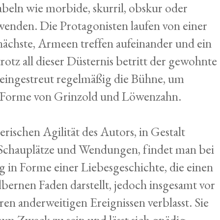
beln wie morbide, skurril, obskur oder
enden. Die Protagonisten laufen von einer
nächste, Armeen treffen aufeinander und ein
rotz all dieser Düsternis betritt der gewohnte
eingestreut regelmäßig die Bühne, um
n Forme von Grinzold und Löwenzahn.
rischen Agilität des Autors, in Gestalt
, Schauplätze und Wendungen, findet man bei
in Forme einer Liebesgeschichte, die einen
lbernen Faden darstellt, jedoch insgesamt vor
en anderweitigen Ereignissen verblasst. Sie
zum Zweck zu sein und lässt sich gnädig