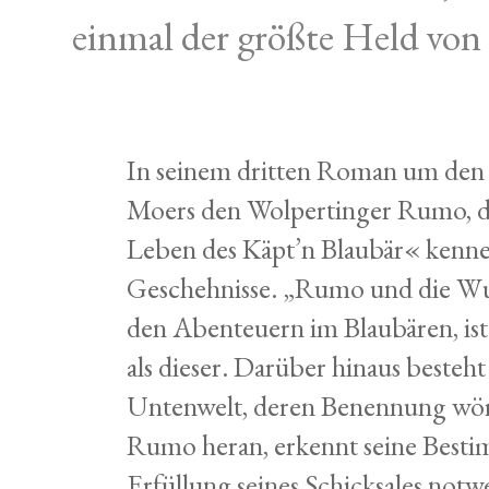
einmal der größte Held von
In seinem dritten Roman um den 
Moers den Wolpertinger Rumo, de
Leben des Käpt’n Blaubär« kenne
Geschehnisse. „Rumo und die Wund
den Abenteuern im Blaubären, ist
als dieser. Darüber hinaus besteh
Untenwelt, deren Benennung wörtl
Rumo heran, erkennt seine Bestim
Erfüllung seines Schicksales notwe