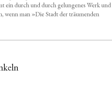
mt ein durch und durch gelungenes Werk und
ßen, wenn man »Die Stadt der träumenden
nkeln