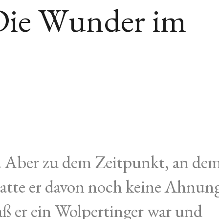
ie Wunder im
 Aber zu dem Zeitpunkt, an de
hatte er davon noch keine Ahnun
aß er ein Wolpertinger war und