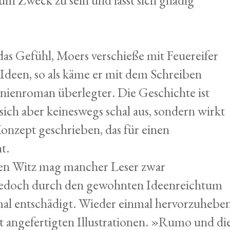
s Gefühl, Moers verschieße mit Feuereifer
e Ideen, so als käme er mit dem Schreiben
nienroman überlegter. Die Geschichte ist
sich aber keineswegs schal aus, sondern wirkt
nzept geschrieben, das für einen
t.
gen Witz mag mancher Leser zwar
d jedoch durch den gewohnten Ideenreichtum
mal entschädigt. Wieder einmal hervorzuhebe
t angefertigten Illustrationen. »Rumo und di