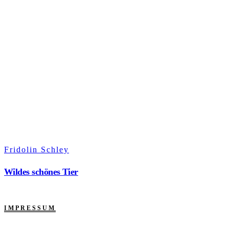
Fridolin Schley
Wildes schönes Tier
IMPRESSUM