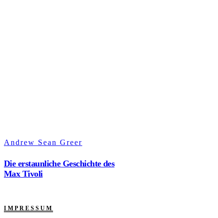
Andrew Sean Greer
Die erstaunliche Geschichte des
Max Tivoli
IMPRESSUM