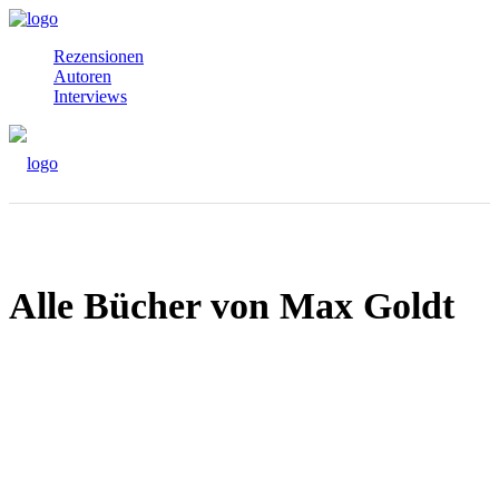
Rezensionen
Autoren
Interviews
Alle Bücher von Max Goldt